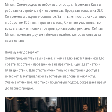
Михаил Хомич родом из небольшого города. Переехал в Киев и
работал на стройке, в фитнес-центрах. Продавал товары на OLX.
Со временем открыл e‑commerce. За пять лет построил компанию
с оборотом 800 тысяч гривен в месяц. Он лично участвовал во
всех этапах – от поиска товаров до настройки рекламы. Сейчас
Михаил помогает другим избежать ошибок, которые совершал
сам в начале.
Почему ему доверяют
Хомич прошел путь сам и знает, с чем сталкиваются новички. Его
советы простые и проверенные на практике. Курс дает четкий
план действий. Для старта нужен только смартфон и доступ в
интернет. В материалах есть готовые шаблоны и чек-листы.
Ученые отмечают, что такой пошаговый подход сокращает время
до первых продаж.