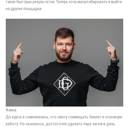
таких быстрых результатов. Теперь хочу масштабировать и выйти
на другие площадки.
Алина
До курса я сомневалась, что смогу совмещать бизнес и основную
работу. Но оказалось, достаточно уделять пару часов в день.