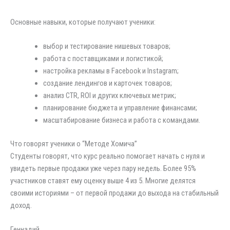
Основные навыки, которые получают ученики:
выбор и тестирование нишевых товаров;
работа с поставщиками и логистикой;
настройка рекламы в Facebook и Instagram;
создание лендингов и карточек товаров;
анализ CTR, ROI и других ключевых метрик;
планирование бюджета и управление финансами;
масштабирование бизнеса и работа с командами.
Что говорят ученики о “Методе Хомича”
Студенты говорят, что курс реально помогает начать с нуля и
увидеть первые продажи уже через пару недель. Более 95%
участников ставят ему оценку выше 4 из 5. Многие делятся
своими историями – от первой продажи до выхода на стабильный
доход.
Геннадий