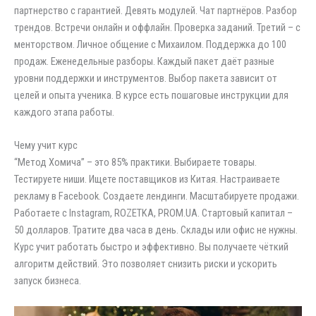
партнерство с гарантией. Девять модулей. Чат партнёров. Разбор
трендов. Встречи онлайн и оффлайн. Проверка заданий. Третий – с
менторством. Личное общение с Михаилом. Поддержка до 100
продаж. Еженедельные разборы. Каждый пакет даёт разные
уровни поддержки и инструментов. Выбор пакета зависит от
целей и опыта ученика. В курсе есть пошаговые инструкции для
каждого этапа работы.
Чему учит курс
“Метод Хомича” – это 85% практики. Выбираете товары.
Тестируете ниши. Ищете поставщиков из Китая. Настраиваете
рекламу в Facebook. Создаете лендинги. Масштабируете продажи.
Работаете с Instagram, ROZETKA, PROM.UA. Стартовый капитал –
50 долларов. Тратите два часа в день. Склады или офис не нужны.
Курс учит работать быстро и эффективно. Вы получаете чёткий
алгоритм действий. Это позволяет снизить риски и ускорить
запуск бизнеса.